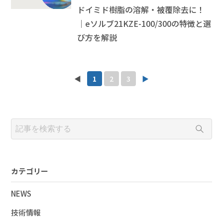
ドイミド樹脂の溶解・被覆除去に！
｜eソルブ21KZE-100/300の特徴と選
び方を解説
◀
1
2
3
▶
カテゴリー
NEWS
技術情報