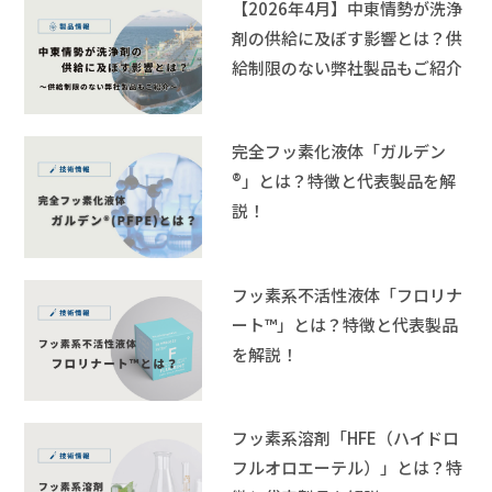
【2026年4月】中東情勢が洗浄
剤の供給に及ぼす影響とは？供
給制限のない弊社製品もご紹介
完全フッ素化液体「ガルデン
®」とは？特徴と代表製品を解
説！
フッ素系不活性液体「フロリナ
ート™」とは？特徴と代表製品
を解説！
フッ素系溶剤「HFE（ハイドロ
フルオロエーテル）」とは？特