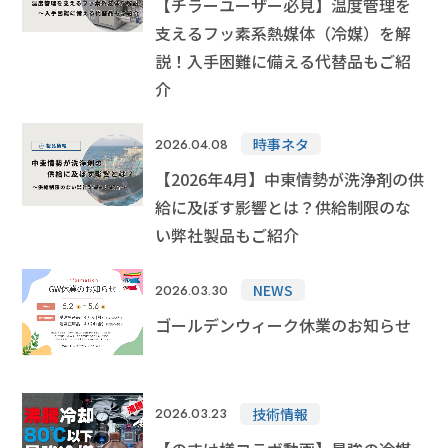
【チラーユーザー必見】温度管理を
支えるフッ素系熱媒体（冷媒）を解
説！入手困難に備える代替品もご紹
介
時事ネタ
2026.04.08
【2026年4月】中東情勢が洗浄剤の供
給に及ぼす影響とは？供給制限のな
い弊社製品もご紹介
NEWS
2026.03.30
ゴールデンウィーク休業のお知らせ
技術情報
2026.03.23