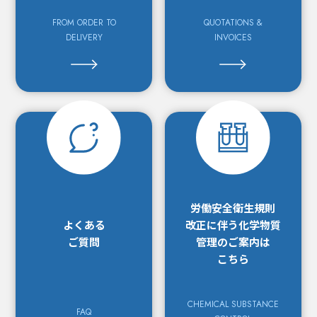
FROM ORDER TO
QUOTATIONS &
DELIVERY
INVOICES
労働安全衛生規則
よくある
改正に
伴う化学物質
ご質問
管理の
ご案内は
こちら
CHEMICAL SUBSTANCE
FAQ