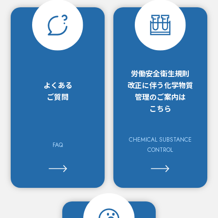
労働安全衛生規則
よくある
改正に
伴う化学物質
ご質問
管理の
ご案内は
こちら
CHEMICAL SUBSTANCE
FAQ
CONTROL