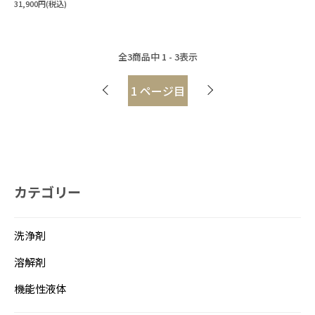
31,900円(税込)
全
3
商品中
1 - 3
表示
1
ページ目
カテゴリー
洗浄剤
溶解剤
機能性液体