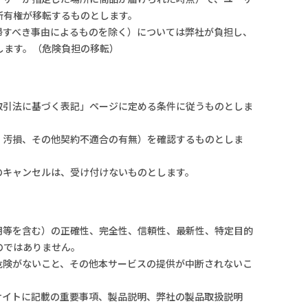
所有権が移転するものとします。
帰すべき事由によるものを除く）については弊社が負担し、
します。（危険負担の移転）
取引法に基づく表記」ページに定める条件に従うものとしま
、汚損、その他契約不適合の有無）を確認するものとしま
のキャンセルは、受け付けないものとします。
期等を含む）の正確性、完全性、信頼性、最新性、特定目的
のではありません。
危険がないこと、その他本サービスの提供が中断されないこ
サイトに記載の重要事項、製品説明、弊社の製品取扱説明