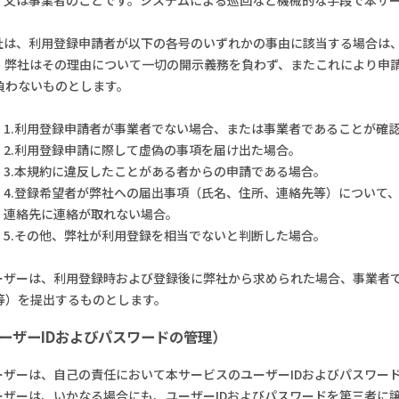
弊社は、利用登録申請者が以下の各号のいずれかの事由に該当する場合は
。弊社はその理由について一切の開示義務を負わず、またこれにより申
負わないものとします。
1.利用登録申請者が事業者でない場合、または事業者であることが確
2.利用登録申請に際して虚偽の事項を届け出た場合。
3.本規約に違反したことがある者からの申請である場合。
4.登録希望者が弊社への届出事項（氏名、住所、連絡先等）について
連絡先に連絡が取れない場合。
5.その他、弊社が利用登録を相当でないと判断した場合。
ユーザーは、利用登録時および登録後に弊社から求められた場合、事業者
等）を提出するものとします。
ーザーIDおよびパスワードの管理）
ユーザーは、自己の責任において本サービスのユーザーIDおよびパスワー
ユーザーは、いかなる場合にも、ユーザーIDおよびパスワードを第三者