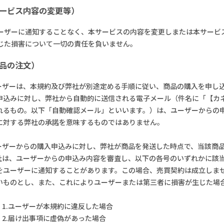
サービス内容の変更等）
ーザーに通知することなく、本サービスの内容を変更しまたは本サービ
じた損害について一切の責任を負いません。
商品の注文）
ユーザーは、本規約及び弊社が別途定める手順に従い、商品の購入を申し
申込みに対し、弊社から自動的に送信される電子メール（件名に「【カ
れるもの。以下「自動確認メール」といいます。）は、ユーザーからの
に対する弊社の承諾を意味するものではありません。
ユーザーからの購入申込みに対し、弊社が商品を発送した時点で、当該商
弊社は、ユーザーからの申込み内容を審査し、以下の各号のいずれかに該
をユーザーに通知することがあります。この場合、売買契約は成立しま
いものとし、また、これによりユーザーまたは第三者に損害が生じた場
1.ユーザーが本規約に違反した場合
2.届け出事項に虚偽があった場合