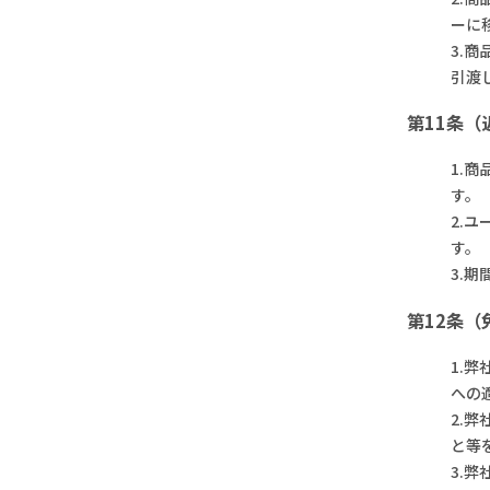
ーに
3.
引渡
第11条
1.
す。
2.
す。
3.
第12条（
1.
への
2.
と等
3.