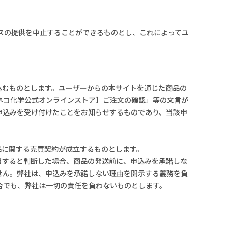
スの提供を中止することができるものとし、これによってユ
込むものとします。ユーザーからの本サイトを通じた商品の
ネコ化学公式オンラインストア】ご注文の確認」等の文言が
申込みを受け付けたことをお知らせするものであり、当該申
品に関する売買契約が成立するものとします。
当すると判断した場合、商品の発送前に、申込みを承諾しな
せん。弊社は、申込みを承諾しない理由を開示する義務を負
合でも、弊社は一切の責任を負わないものとします。