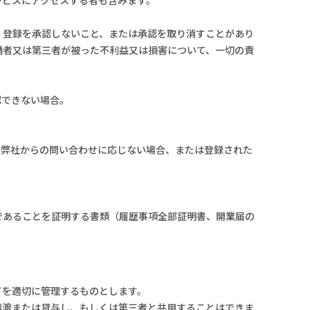
、登録を承認しないこと、または承認を取り消すことがあり
請者又は第三者が被った不利益又は損害について、一切の責
認できない場合。
、弊社からの問い合わせに応じない場合、または登録された
であることを証明する書類（履歴事項全部証明書、開業届の
ドを適切に管理するものとします。
に譲渡または貸与し、もしくは第三者と共用することはできま