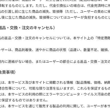
移転するものとします。ただし、代金引換払いの場合は、代金完済時に
商品の引渡し前に生じた商品の滅失、毀損等（ただし、ユーザーの責めに
し後に生じた商品の滅失、毀損等についてはユーザーが負担するものと
（返品・交換・注文のキャンセル）
商品の返品・交換・注文のキャンセルについては、本サイト上の「特定商
ユーザーは、商品到着後、速やかに商品の状態（品違い、数量不足、破損
期間内に連絡がない場合、またはユーザーの都合による返品・交換・注文
免責事項）
弊社は、本サービス及び本サイトに掲載される情報（製品情報、価格、納
適合性等について、可能な限り注意を払いますが、これらを保証するも
弊社は、本サービスの利用の際にエラーやコンピュータ・ウイルス汚染の
を保証するものではありません。
弊社は、本サービスを通じて販売する製品の利用に関して、ユーザーが本