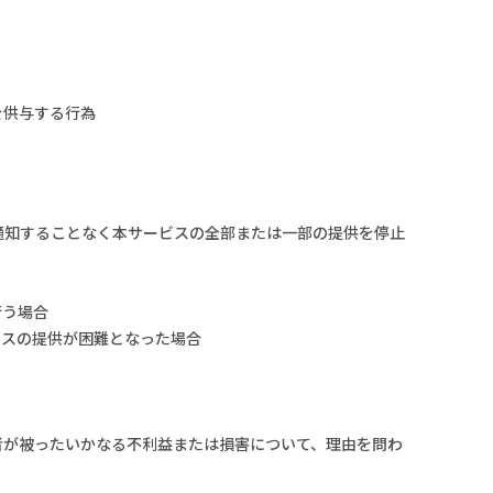
を供与する行為
通知することなく本サービスの全部または一部の提供を停止
行う場合
ビスの提供が困難となった場合
者が被ったいかなる不利益または損害について、理由を問わ