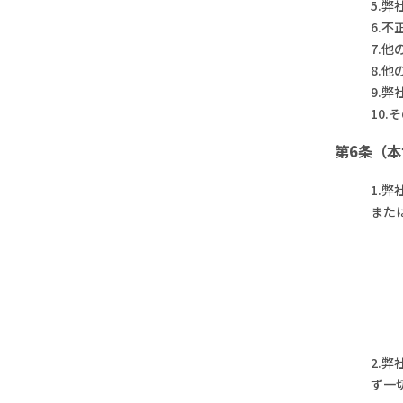
5.
6.
7.
8.
9.
10
第6条（
1.
また
2.
ず一