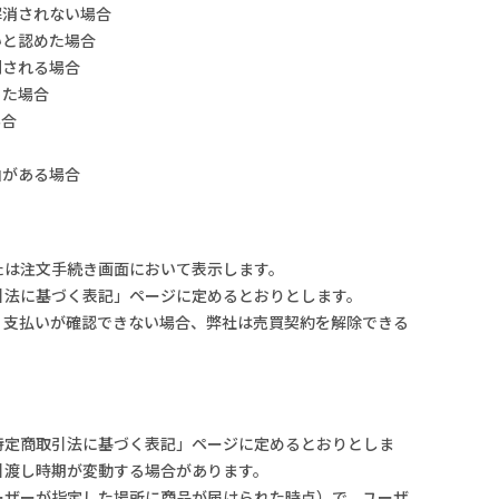
解消されない場合
いと認めた場合
測される場合
った場合
場合
由がある場合
たは注文手続き画面において表示します。
引法に基づく表記」ページに定めるとおりとします。
。支払いが確認できない場合、弊社は売買契約を解除できる
特定商取引法に基づく表記」ページに定めるとおりとしま
引渡し時期が変動する場合があります。
ーザーが指定した場所に商品が届けられた時点）で、ユーザ