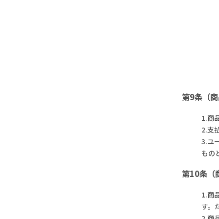
第9条（
1.
2.
3.
もの
第10条
1.
す。
2.