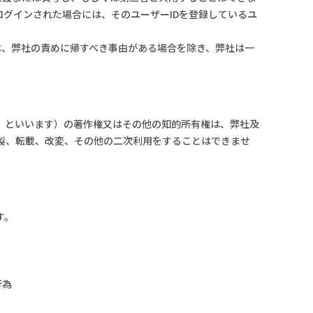
ログインされた場合には、そのユーザーIDを登録しているユ
害は、弊社の責めに帰すべき事由がある場合を除き、弊社は一
」といいます）の著作権又はその他の知的所有権は、弊社及
製、転載、改変、その他の二次利用をすることはできませ
す。
行為