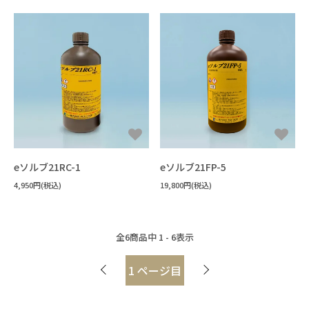
eソルブ21RC-1
eソルブ21FP-5
4,950円(税込)
19,800円(税込)
全
6
商品中
1 - 6
表示
1
ページ目