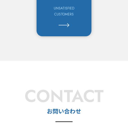
UNSATISFIED
CUSTOMERS
CONTACT
お問い合わせ