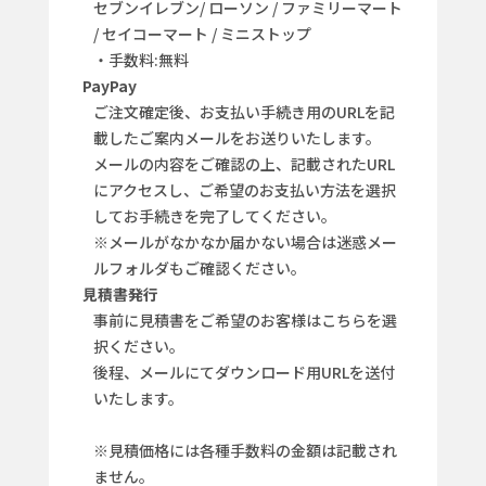
セブンイレブン/ ローソン / ファミリーマート
/ セイコーマート / ミニストップ
・手数料:無料
PayPay
ご注文確定後、お支払い手続き用のURLを記
載したご案内メールをお送りいたします。
メールの内容をご確認の上、記載されたURL
にアクセスし、ご希望のお支払い方法を選択
してお手続きを完了してください。
※メールがなかなか届かない場合は迷惑メー
ルフォルダもご確認ください。
見積書発行
事前に見積書をご希望のお客様はこちらを選
択ください。
後程、メールにてダウンロード用URLを送付
いたします。
※見積価格には各種手数料の金額は記載され
ません。