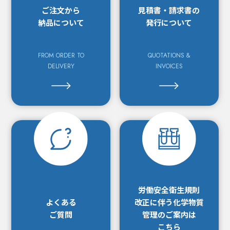
ご注文から
見積書・請求書の
納品について
発行について
FROM ORDER TO
QUOTATIONS &
DELIVERY
INVOICES
労働安全衛生規則
よくある
改正に
伴う化学物質
ご質問
管理の
ご案内は
こちら