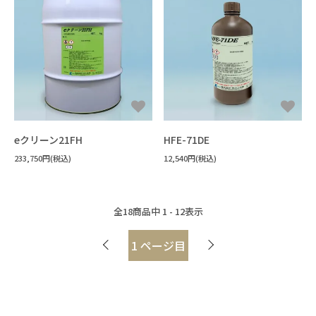
eクリーン21FH
HFE-71DE
233,750円(税込)
12,540円(税込)
全
18
商品中
1 - 12
表示
1
ページ目