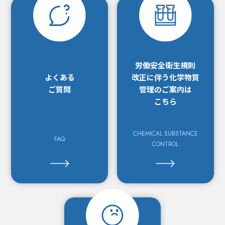
労働安全衛生規則
よくある
改正に
伴う化学物質
ご質問
管理の
ご案内は
こちら
CHEMICAL SUBSTANCE
FAQ
CONTROL