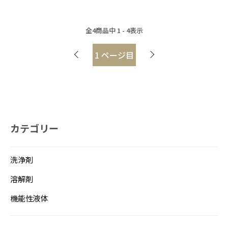
全
4
商品中
1 - 4
表示
1
ページ目
カテゴリー
洗浄剤
溶解剤
機能性液体