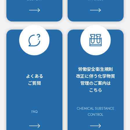
労働安全衛生規則
よくある
改正に
伴う化学物質
ご質問
管理の
ご案内は
こちら
CHEMICAL SUBSTANCE
FAQ
CONTROL