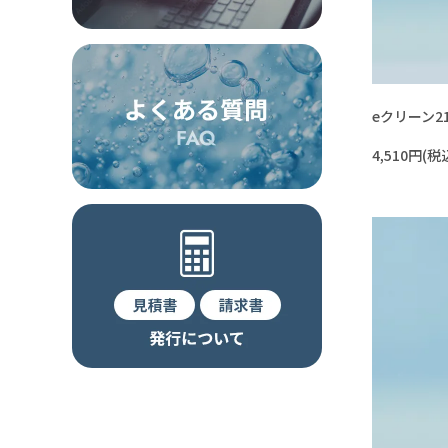
eクリーン2
4,510円(税