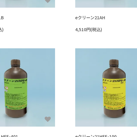
1B
eクリーン21AH
込)
4,510円(税込)
HFE-401
eクリーン21HFE-100