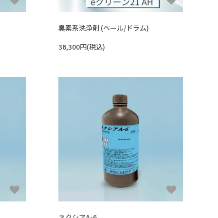
臭素系洗浄剤 (ペール/ドラム)
36,300円(税込)
ネクシアA-6