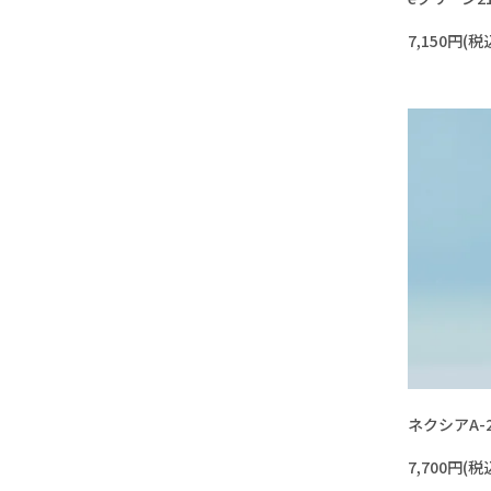
7,150円(税
ネクシアA-
7,700円(税