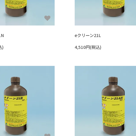
1N
eクリーン21L
込)
4,510円(税込)