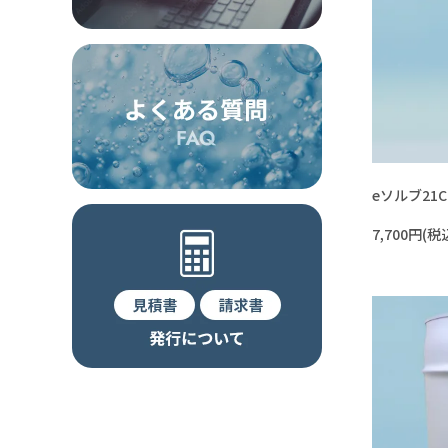
eソルブ21C
7,700円(税