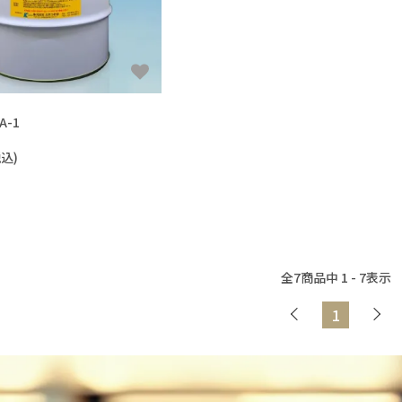
A-1
税込)
全
7
商品中
1 - 7
表示
1