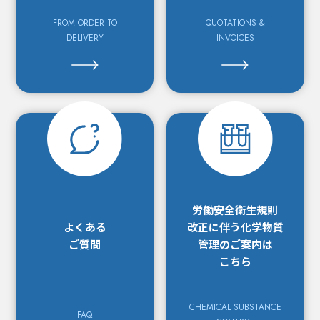
FROM ORDER TO
QUOTATIONS &
DELIVERY
INVOICES
労働安全衛生規則
よくある
改正に
伴う化学物質
ご質問
管理の
ご案内は
こちら
CHEMICAL SUBSTANCE
FAQ