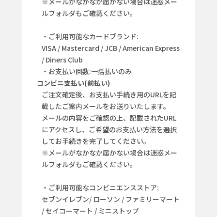
※メールがなかなか届かない場合は迷惑メー
ルフォルダもご確認ください。
・ご利用可能なカードブランド:
VISA / Mastercard / JCB / American Express
/ Diners Club
・お支払い回数:一括払いのみ
コンビニ支払い(前払い)
ご注文確定後、お支払い手続き用のURLを記
載したご案内メールをお送りいたします。
メールの内容をご確認の上、記載されたURL
にアクセスし、ご希望のお支払い方法を選択
してお手続きを完了してください。
※メールがなかなか届かない場合は迷惑メー
ルフォルダもご確認ください。
・ご利用可能なコンビニエンスストア:
セブンイレブン/ ローソン / ファミリーマート
/ セイコーマート / ミニストップ