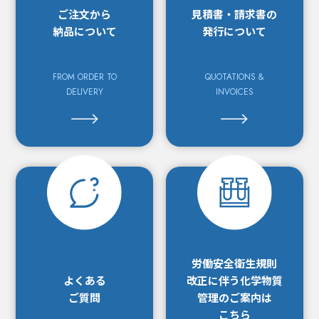
ご注文から
見積書・請求書の
納品について
発行について
FROM ORDER TO
QUOTATIONS &
DELIVERY
INVOICES
労働安全衛生規則
よくある
改正に
伴う化学物質
ご質問
管理の
ご案内は
こちら