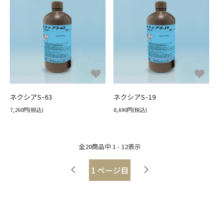
ネクシアS-63
ネクシアS-19
7,260円(税込)
8,690円(税込)
全
20
商品中
1 - 12
表示
1
ページ目