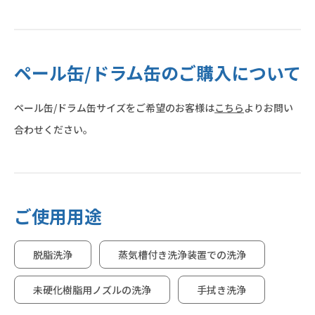
ペール缶/ドラム缶のご購入について
ペール缶/ドラム缶サイズをご希望のお客様は
こちら
よりお問い
合わせください。
ご使用用途
脱脂洗浄
蒸気槽付き洗浄装置での洗浄
未硬化樹脂用ノズルの洗浄
手拭き洗浄