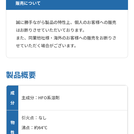
販売について
誠に勝手ながら製品の特性上、個人のお客様への販売
はお断りさせていただいております。
また、同業他社様・海外のお客様への販売をお断りさ
せていただく場合がございます。
製品概要
成
主成分：HFO系溶剤
分
引火点：なし
物
沸点：約64℃
性