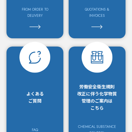
FROM ORDER TO
QUOTATIONS &
DELIVERY
INVOICES
労働安全衛生規則
よくある
改正に
伴う化学物質
ご質問
管理の
ご案内は
こちら
CHEMICAL SUBSTANCE
FAQ