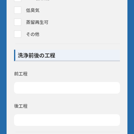
低臭気
蒸留再生可
その他
洗浄前後の工程
前工程
後工程